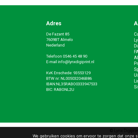
Adres
A
De Fazant 85
C
7609BT Almelo
Ly
Nederland
D
F
Telefoon
0546 45 48 90
A
E-mail
info@lynxdigiprint.nl
Pr
Sp
KvK Enschede: 93553129
Ui
BTW nr: NL005032046B86
Li
IBAN:NL35RABO0333947533
S
BIC: RABONL2U
© Lynx Digipri
We gebruiken cookies om ervoor te zorgen dat onze sit
Alle pri