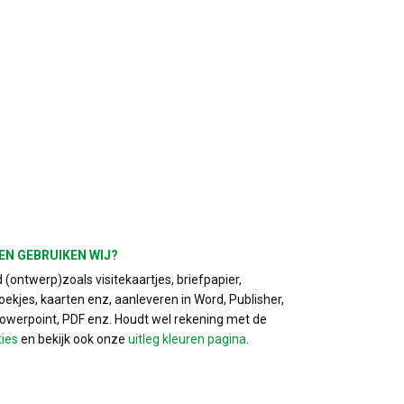
EN GEBRUIKEN WIJ?
(ontwerp)zoals visitekaartjes, briefpapier,
ekjes, kaarten enz, aanleveren in Word, Publisher,
Powerpoint, PDF enz. Houdt wel rekening met de
ties
en bekijk ook onze
uitleg kleuren pagina
.