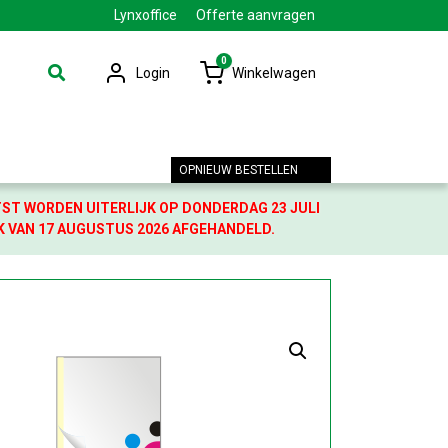
Lynxoffice
Offerte aanvragen
0
Login
Winkelwagen
OPNIEUW BESTELLEN
TST WORDEN UITERLIJK OP DONDERDAG 23 JULI
K VAN 17 AUGUSTUS 2026 AFGEHANDELD.