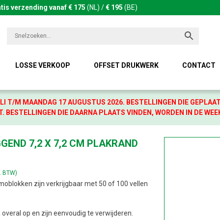
tis verzending vanaf € 175
(NL) /
€ 195
(BE)
LOSSE VERKOOP
OFFSET DRUKWERK
CONTACT
LI T/M MAANDAG 17 AUGUSTUS 2026. BESTELLINGEN DIE GEPLAA
. BESTELLINGEN DIE DAARNA PLAATS VINDEN, WORDEN IN DE WEE
GEND 7,2 X 7,2 CM PLAKRAND
l. BTW)
blokken zijn verkrijgbaar met 50 of 100 vellen
a overal op en zijn eenvoudig te verwijderen.