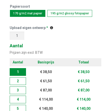
Papiersoort
170 g/m2 mat papier
195 g/m2 glossy fotopapier
Upload eigen ontwerp
*
Aantal
Prijzen zijn excl. BTW
Aantal
Basisprijs
Totaal
1
€
38,50
€
38,50
2
€
61,50
€
61,50
3
€
87,00
€
87,00
4
€
114,00
€
114,00
5
€
140,00
€
140,00