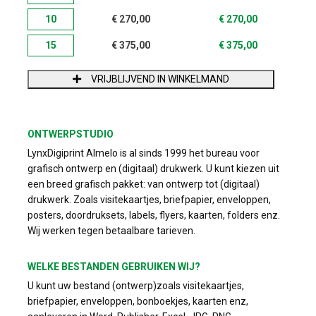
10
€
270,00
€
270,00
15
€
375,00
€
375,00
VRIJBLIJVEND IN WINKELMAND
ONTWERPSTUDIO
LynxDigiprint Almelo is al sinds 1999 het bureau voor
grafisch ontwerp en (digitaal) drukwerk. U kunt kiezen uit
een breed grafisch pakket: van ontwerp tot (digitaal)
drukwerk. Zoals visitekaartjes, briefpapier, enveloppen,
posters, doordruksets, labels, flyers, kaarten, folders enz.
Wij werken tegen betaalbare tarieven.
WELKE BESTANDEN GEBRUIKEN WIJ?
U kunt uw bestand (ontwerp)zoals visitekaartjes,
briefpapier, enveloppen, bonboekjes, kaarten enz,