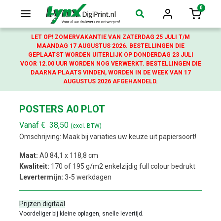
0
Login
Winkelw
LET OP! ZOMERVAKANTIE VAN ZATERDAG 25 JULI T/M
MAANDAG 17 AUGUSTUS 2026. BESTELLINGEN DIE
GEPLAATST WORDEN UITERLIJK OP DONDERDAG 23 JULI
VOOR 12.00 UUR WORDEN NOG VERWERKT. BESTELLINGEN DIE
DAARNA PLAATS VINDEN, WORDEN IN DE WEEK VAN 17
AUGUSTUS 2026 AFGEHANDELD.
POSTERS A0 PLOT
Vanaf
€
38,50
(excl. BTW)
Omschrijving: Maak bij variaties uw keuze uit papiersoort!
Maat:
A0 84,1 x 118,8 cm
Kwaliteit:
170 of 195 g/m2 enkelzijdig full colour bedrukt
Levertermijn:
3-5 werkdagen
Prijzen digitaal
Voordeliger bij kleine oplagen, snelle levertijd.