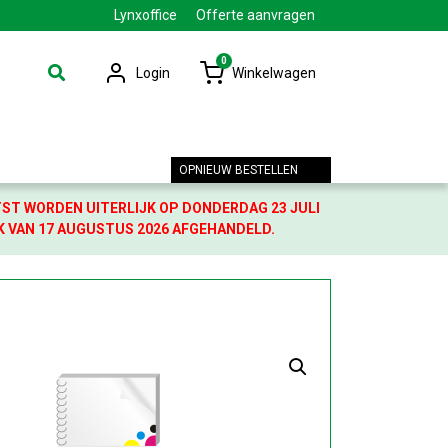
Lynxoffice
Offerte aanvragen
0
Login
Winkelwagen
OPNIEUW BESTELLEN
TST WORDEN UITERLIJK OP DONDERDAG 23 JULI
K VAN 17 AUGUSTUS 2026 AFGEHANDELD.