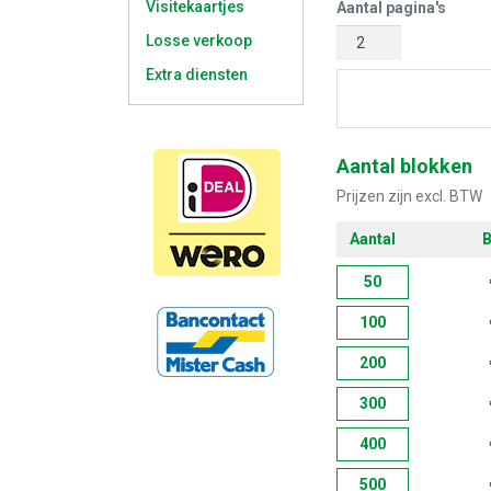
Visitekaartjes
Aantal pagina's
Losse verkoop
Extra diensten
Start met 
Aantal blokken
Prijzen zijn excl. BTW
Aantal
B
50
100
200
300
400
500