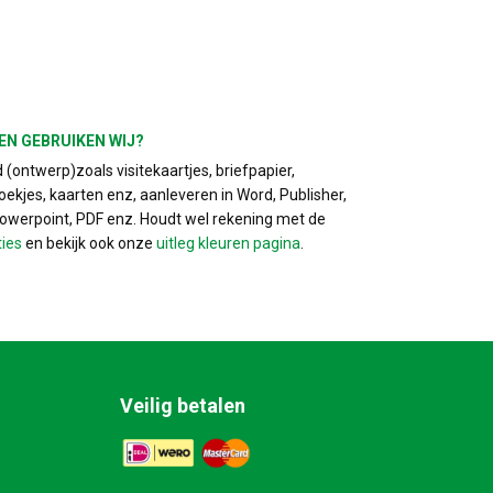
EN GEBRUIKEN WIJ?
(ontwerp)zoals visitekaartjes, briefpapier,
ekjes, kaarten enz, aanleveren in Word, Publisher,
Powerpoint, PDF enz. Houdt wel rekening met de
ties
en bekijk ook onze
uitleg kleuren pagina
.
Veilig betalen