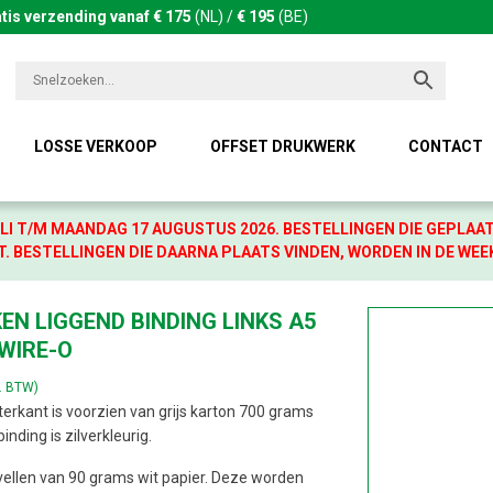
tis verzending vanaf € 175
(NL) /
€ 195
(BE)
LOSSE VERKOOP
OFFSET DRUKWERK
CONTACT
LI T/M MAANDAG 17 AUGUSTUS 2026. BESTELLINGEN DIE GEPLAA
. BESTELLINGEN DIE DAARNA PLAATS VINDEN, WORDEN IN DE WEE
EN LIGGEND BINDING LINKS A5
 WIRE-O
l. BTW)
erkant is voorzien van grijs karton 700 grams
nding is zilverkleurig.
 vellen van 90 grams wit papier. Deze worden