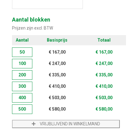
Start met ontwerpen
Aantal blokken
Prijzen zijn excl. BTW
Aantal
Basisprijs
Totaal
50
€
167,00
€
167,00
100
€
247,00
€
247,00
200
€
335,00
€
335,00
300
€
410,00
€
410,00
400
€
503,00
€
503,00
500
€
580,00
€
580,00
VRIJBLIJVEND IN WINKELMAND