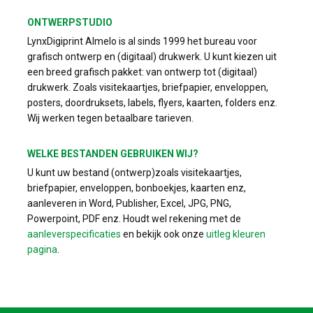
ONTWERPSTUDIO
LynxDigiprint Almelo is al sinds 1999 het bureau voor
grafisch ontwerp en (digitaal) drukwerk. U kunt kiezen uit
een breed grafisch pakket: van ontwerp tot (digitaal)
drukwerk. Zoals visitekaartjes, briefpapier, enveloppen,
posters, doordruksets, labels, flyers, kaarten, folders enz.
Wij werken tegen betaalbare tarieven.
WELKE BESTANDEN GEBRUIKEN WIJ?
U kunt uw bestand (ontwerp)zoals visitekaartjes,
briefpapier, enveloppen, bonboekjes, kaarten enz,
aanleveren in Word, Publisher, Excel, JPG, PNG,
Powerpoint, PDF enz. Houdt wel rekening met de
aanleverspecificaties
en bekijk ook onze
uitleg kleuren
pagina
.