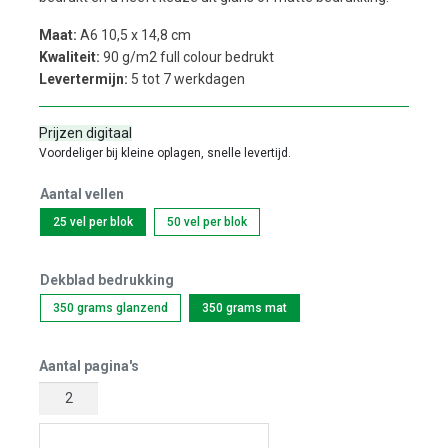
Maat:
A6 10,5 x 14,8 cm
Kwaliteit:
90 g/m2 full colour bedrukt
Levertermijn:
5 tot 7 werkdagen
Prijzen digitaal
Voordeliger bij kleine oplagen, snelle levertijd.
Aantal vellen
25 vel per blok
50 vel per blok
Dekblad bedrukking
350 grams glanzend
350 grams mat
Aantal pagina's