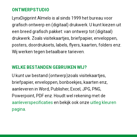
ONTWERPSTUDIO
LynxDigiprint Almelo is al sinds 1999 het bureau voor
grafisch ontwerp en (digitaal) drukwerk. U kunt kiezen uit
een breed grafisch pakket: van ontwerp tot (digitaal)
drukwerk. Zoals visitekaartjes, briefpapier, enveloppen,
posters, doordruksets, labels, flyers, kaarten, folders enz.
Wij werken tegen betaalbare tarieven.
WELKE BESTANDEN GEBRUIKEN WIJ?
U kunt uw bestand (ontwerp)zoals visitekaartjes,
briefpapier, enveloppen, bonboekjes, kaarten enz,
aanleveren in Word, Publisher, Excel, JPG, PNG,
Powerpoint, PDF enz. Houdt wel rekening met de
aanleverspecificaties
en bekijk ook onze
uitleg kleuren
pagina
.