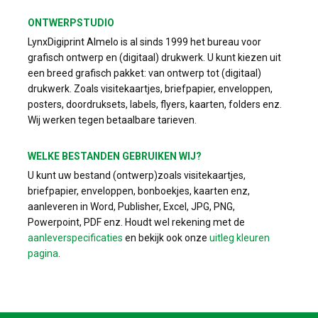
ONTWERPSTUDIO
LynxDigiprint Almelo is al sinds 1999 het bureau voor
grafisch ontwerp en (digitaal) drukwerk. U kunt kiezen uit
een breed grafisch pakket: van ontwerp tot (digitaal)
drukwerk. Zoals visitekaartjes, briefpapier, enveloppen,
posters, doordruksets, labels, flyers, kaarten, folders enz.
Wij werken tegen betaalbare tarieven.
WELKE BESTANDEN GEBRUIKEN WIJ?
U kunt uw bestand (ontwerp)zoals visitekaartjes,
briefpapier, enveloppen, bonboekjes, kaarten enz,
aanleveren in Word, Publisher, Excel, JPG, PNG,
Powerpoint, PDF enz. Houdt wel rekening met de
aanleverspecificaties
en bekijk ook onze
uitleg kleuren
pagina
.