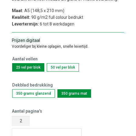
Maat:
A5 (148,5 x 210 mm)
Kwaliteit:
90 g/m2 full colour bedrukt
Levertermijn:
6 tot 8 werkdagen
Prijzen digitaal
Voordeliger bij kleine oplagen, snelle levertijd.
Aantal vellen
25 vel per blok
50 vel per blok
Dekblad bedrukking
350 grams glanzend
350 grams mat
Aantal pagina's