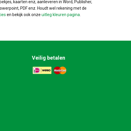
ekjes, kaarten enz, aanleveren in Word, Publisher,
Powerpoint, PDF enz. Houdt wel rekening met de
ties
en bekijk ook onze
uitleg kleuren pagina
.
Veilig betalen