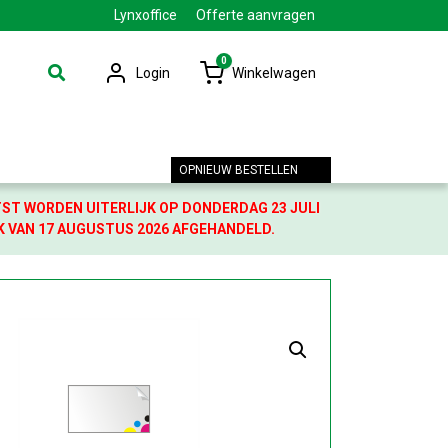
Lynxoffice
Offerte aanvragen
0
Login
Winkelwagen
OPNIEUW BESTELLEN
TST WORDEN UITERLIJK OP DONDERDAG 23 JULI
K VAN 17 AUGUSTUS 2026 AFGEHANDELD.