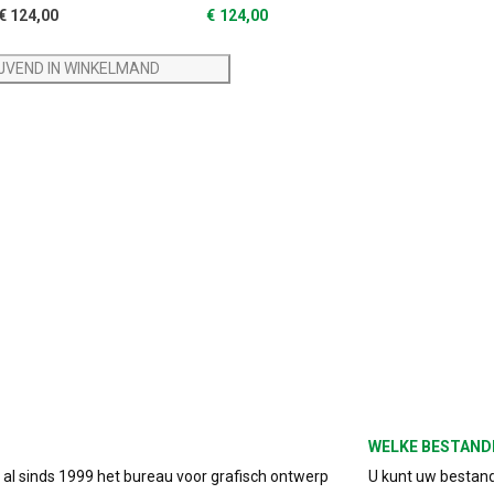
€
124,00
€
124,00
IJVEND IN WINKELMAND
WELKE BESTAND
s al sinds 1999 het bureau voor grafisch ontwerp
U kunt uw bestand 