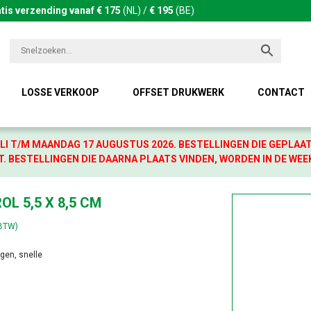
tis verzending vanaf € 175
(NL) /
€ 195
(BE)
LOSSE VERKOOP
OFFSET DRUKWERK
CONTACT
LI T/M MAANDAG 17 AUGUSTUS 2026. BESTELLINGEN DIE GEPLAA
. BESTELLINGEN DIE DAARNA PLAATS VINDEN, WORDEN IN DE WEE
OL 5,5 X 8,5 CM
 BTW)
agen, snelle