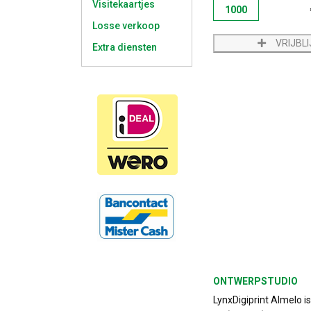
Visitekaartjes
1000
Losse verkoop
VRIJBL
Extra diensten
ONTWERPSTUDIO
LynxDigiprint Almelo i