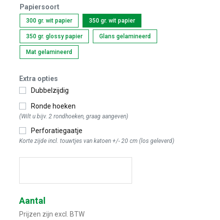
Papiersoort
300 gr. wit papier
350 gr. wit papier
350 gr. glossy papier
Glans gelamineerd
Mat gelamineerd
Extra opties
Dubbelzijdig
Ronde hoeken
(Wilt u bijv. 2 rondhoeken, graag aangeven)
Perforatiegaatje
Korte zijde incl. touwtjes van katoen +/- 20 cm (los geleverd)
Start met ontwerpen
Aantal
Prijzen zijn excl. BTW