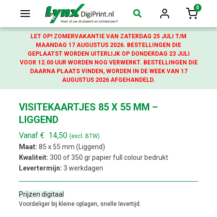
0
Login
Winkelw
LET OP! ZOMERVAKANTIE VAN ZATERDAG 25 JULI T/M
MAANDAG 17 AUGUSTUS 2026. BESTELLINGEN DIE
GEPLAATST WORDEN UITERLIJK OP DONDERDAG 23 JULI
VOOR 12.00 UUR WORDEN NOG VERWERKT. BESTELLINGEN DIE
DAARNA PLAATS VINDEN, WORDEN IN DE WEEK VAN 17
AUGUSTUS 2026 AFGEHANDELD.
VISITEKAARTJES 85 X 55 MM –
LIGGEND
Vanaf
€
14,50
(excl. BTW)
Maat:
85 x 55 mm (Liggend)
Kwaliteit:
300 of 350 gr papier full colour bedrukt
Levertermijn:
3 werkdagen
Prijzen digitaal
Voordeliger bij kleine oplagen, snelle levertijd.