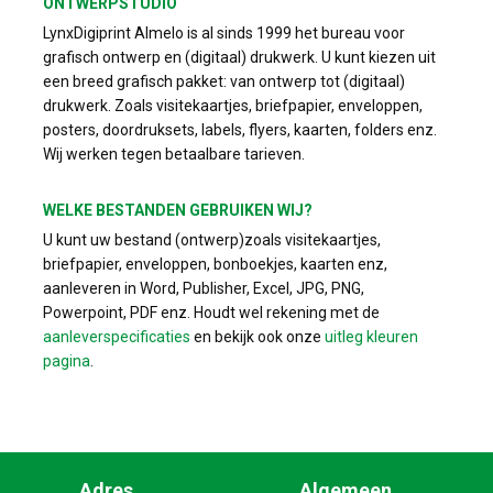
ONTWERPSTUDIO
LynxDigiprint Almelo is al sinds 1999 het bureau voor
grafisch ontwerp en (digitaal) drukwerk. U kunt kiezen uit
een breed grafisch pakket: van ontwerp tot (digitaal)
drukwerk. Zoals visitekaartjes, briefpapier, enveloppen,
posters, doordruksets, labels, flyers, kaarten, folders enz.
Wij werken tegen betaalbare tarieven.
WELKE BESTANDEN GEBRUIKEN WIJ?
U kunt uw bestand (ontwerp)zoals visitekaartjes,
briefpapier, enveloppen, bonboekjes, kaarten enz,
aanleveren in Word, Publisher, Excel, JPG, PNG,
Powerpoint, PDF enz. Houdt wel rekening met de
aanleverspecificaties
en bekijk ook onze
uitleg kleuren
pagina
.
Adres
Algemeen