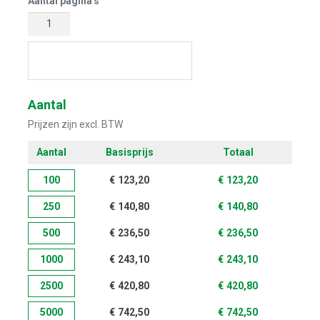
Aantal pagina's
Start met ontwerpen
Aantal
Prijzen zijn excl. BTW
Aantal
Basisprijs
Totaal
100
€
123,20
€
123,20
250
€
140,80
€
140,80
500
€
236,50
€
236,50
1000
€
243,10
€
243,10
2500
€
420,80
€
420,80
5000
€
742,50
€
742,50