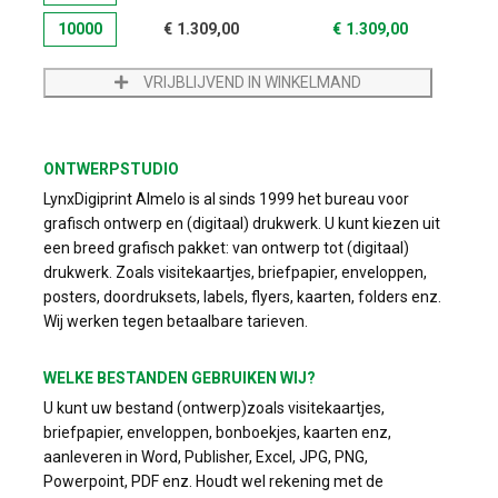
10000
€
1.309,00
€
1.309,00
VRIJBLIJVEND IN WINKELMAND
ONTWERPSTUDIO
LynxDigiprint Almelo is al sinds 1999 het bureau voor
grafisch ontwerp en (digitaal) drukwerk. U kunt kiezen uit
een breed grafisch pakket: van ontwerp tot (digitaal)
drukwerk. Zoals visitekaartjes, briefpapier, enveloppen,
posters, doordruksets, labels, flyers, kaarten, folders enz.
Wij werken tegen betaalbare tarieven.
WELKE BESTANDEN GEBRUIKEN WIJ?
U kunt uw bestand (ontwerp)zoals visitekaartjes,
briefpapier, enveloppen, bonboekjes, kaarten enz,
aanleveren in Word, Publisher, Excel, JPG, PNG,
Powerpoint, PDF enz. Houdt wel rekening met de