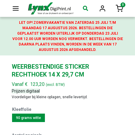
0
Login
Winkelw
LET OP! ZOMERVAKANTIE VAN ZATERDAG 25 JULI T/M
MAANDAG 17 AUGUSTUS 2026. BESTELLINGEN DIE
GEPLAATST WORDEN UITERLIJK OP DONDERDAG 23 JULI
VOOR 12.00 UUR WORDEN NOG VERWERKT. BESTELLINGEN DIE
DAARNA PLAATS VINDEN, WORDEN IN DE WEEK VAN 17
AUGUSTUS 2026 AFGEHANDELD.
WEERBESTENDIGE STICKER
RECHTHOEK 14 X 29,7 CM
Vanaf
€
123,20
(excl. BTW)
Prijzen digitaal
Voordeliger bij kleine oplagen, snelle levertijd.
Kleeffolie
90 grams witte