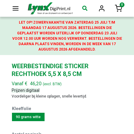
0
Login
Winkelw
LET OP! ZOMERVAKANTIE VAN ZATERDAG 25 JULI T/M
MAANDAG 17 AUGUSTUS 2026. BESTELLINGEN DIE
GEPLAATST WORDEN UITERLIJK OP DONDERDAG 23 JULI
VOOR 12.00 UUR WORDEN NOG VERWERKT. BESTELLINGEN DIE
DAARNA PLAATS VINDEN, WORDEN IN DE WEEK VAN 17
AUGUSTUS 2026 AFGEHANDELD.
WEERBESTENDIGE STICKER
RECHTHOEK 5,5 X 8,5 CM
Vanaf
€
46,20
(excl. BTW)
Prijzen digitaal
Voordeliger bij kleine oplagen, snelle levertijd.
Kleeffolie
90 grams witte