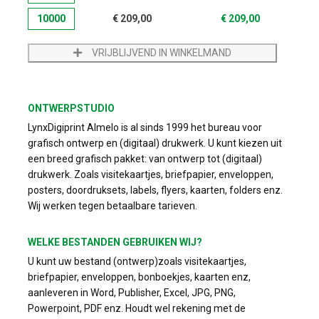
10000
€
209,00
€
209,00
VRIJBLIJVEND IN WINKELMAND
ONTWERPSTUDIO
LynxDigiprint Almelo is al sinds 1999 het bureau voor
grafisch ontwerp en (digitaal) drukwerk. U kunt kiezen uit
een breed grafisch pakket: van ontwerp tot (digitaal)
drukwerk. Zoals visitekaartjes, briefpapier, enveloppen,
posters, doordruksets, labels, flyers, kaarten, folders enz.
Wij werken tegen betaalbare tarieven.
WELKE BESTANDEN GEBRUIKEN WIJ?
U kunt uw bestand (ontwerp)zoals visitekaartjes,
briefpapier, enveloppen, bonboekjes, kaarten enz,
aanleveren in Word, Publisher, Excel, JPG, PNG,
Powerpoint, PDF enz. Houdt wel rekening met de