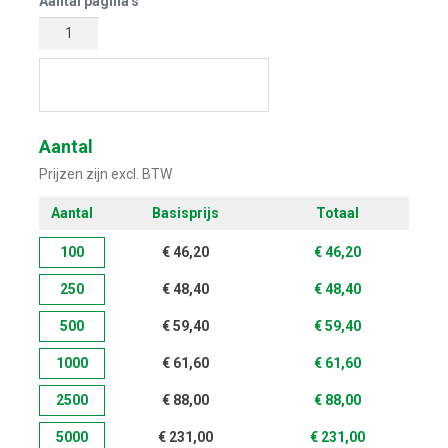
Aantal pagina's
Start met ontwerpen
Aantal
Prijzen zijn excl. BTW
Aantal
Basisprijs
Totaal
100
€
46,20
€
46,20
250
€
48,40
€
48,40
500
€
59,40
€
59,40
1000
€
61,60
€
61,60
2500
€
88,00
€
88,00
5000
€
231,00
€
231,00