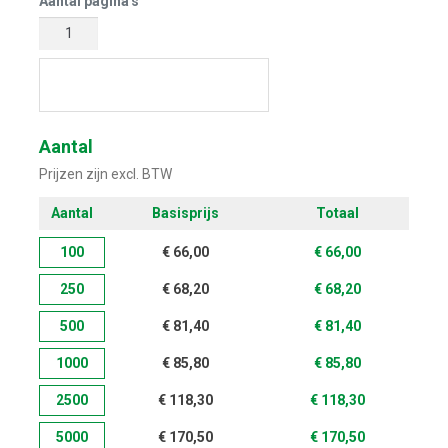
Aantal pagina's
Start met ontwerpen
Aantal
Prijzen zijn excl. BTW
Aantal
Basisprijs
Totaal
100
€
66,00
€
66,00
250
€
68,20
€
68,20
500
€
81,40
€
81,40
1000
€
85,80
€
85,80
2500
€
118,30
€
118,30
5000
€
170,50
€
170,50