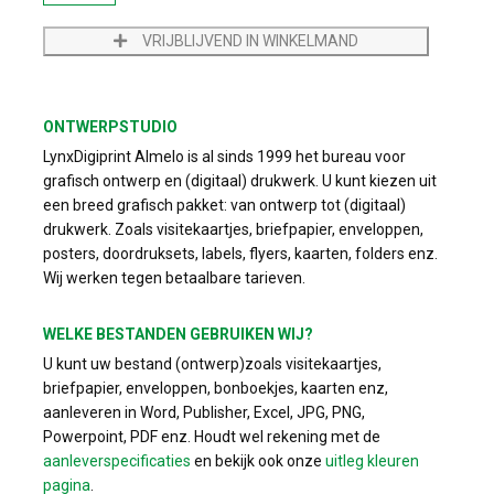
VRIJBLIJVEND IN WINKELMAND
ONTWERPSTUDIO
LynxDigiprint Almelo is al sinds 1999 het bureau voor
grafisch ontwerp en (digitaal) drukwerk. U kunt kiezen uit
een breed grafisch pakket: van ontwerp tot (digitaal)
drukwerk. Zoals visitekaartjes, briefpapier, enveloppen,
posters, doordruksets, labels, flyers, kaarten, folders enz.
Wij werken tegen betaalbare tarieven.
WELKE BESTANDEN GEBRUIKEN WIJ?
U kunt uw bestand (ontwerp)zoals visitekaartjes,
briefpapier, enveloppen, bonboekjes, kaarten enz,
aanleveren in Word, Publisher, Excel, JPG, PNG,
Powerpoint, PDF enz. Houdt wel rekening met de
aanleverspecificaties
en bekijk ook onze
uitleg kleuren
pagina
.