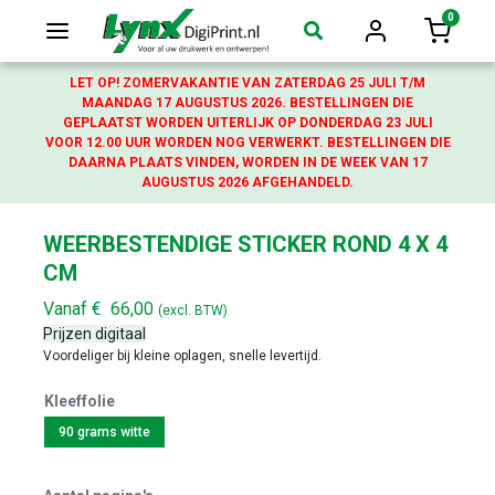
0
Login
Winkelw
LET OP! ZOMERVAKANTIE VAN ZATERDAG 25 JULI T/M
MAANDAG 17 AUGUSTUS 2026. BESTELLINGEN DIE
GEPLAATST WORDEN UITERLIJK OP DONDERDAG 23 JULI
VOOR 12.00 UUR WORDEN NOG VERWERKT. BESTELLINGEN DIE
DAARNA PLAATS VINDEN, WORDEN IN DE WEEK VAN 17
AUGUSTUS 2026 AFGEHANDELD.
WEERBESTENDIGE STICKER ROND 4 X 4
CM
Vanaf
€
66,00
(excl. BTW)
Prijzen digitaal
Voordeliger bij kleine oplagen, snelle levertijd.
Kleeffolie
90 grams witte