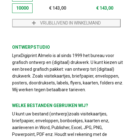
10000
€
143,00
€
143,00
VRIJBLIJVEND IN WINKELMAND
ONTWERPSTUDIO
LynxDigiprint Almelo is al sinds 1999 het bureau voor
grafisch ontwerp en (digitaal) drukwerk. U kunt kiezen uit
een breed grafisch pakket: van ontwerp tot (digitaal)
drukwerk. Zoals visitekaartjes, briefpapier, enveloppen,
posters, doordruksets, labels, flyers, kaarten, folders enz.
Wij werken tegen betaalbare tarieven.
WELKE BESTANDEN GEBRUIKEN WIJ?
U kunt uw bestand (ontwerp)zoals visitekaartjes,
briefpapier, enveloppen, bonboekjes, kaarten enz,
aanleveren in Word, Publisher, Excel, JPG, PNG,
Powerpoint, PDF enz. Houdt wel rekening met de