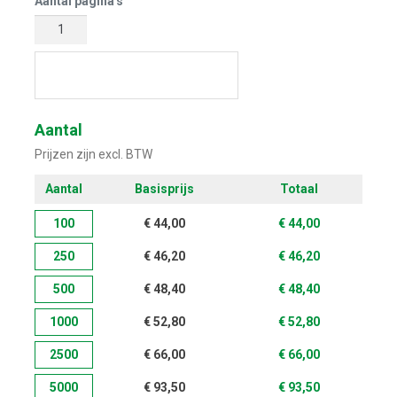
Aantal pagina's
Start met ontwerpen
Aantal
Prijzen zijn excl. BTW
Aantal
Basisprijs
Totaal
100
€
44,00
€
44,00
250
€
46,20
€
46,20
500
€
48,40
€
48,40
1000
€
52,80
€
52,80
2500
€
66,00
€
66,00
5000
€
93,50
€
93,50