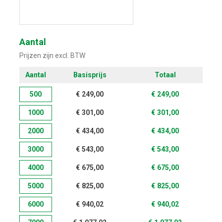
Start met ontwerpen
Aantal
Prijzen zijn excl. BTW
Aantal
Basisprijs
Totaal
500
€
249,00
€
249,00
1000
€
301,00
€
301,00
2000
€
434,00
€
434,00
3000
€
543,00
€
543,00
4000
€
675,00
€
675,00
5000
€
825,00
€
825,00
6000
€
940,02
€
940,02