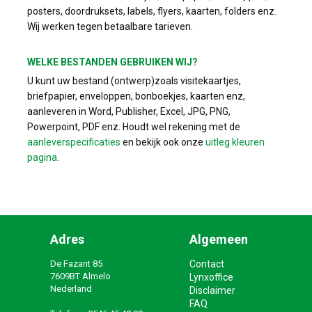
posters, doordruksets, labels, flyers, kaarten, folders enz.
Wij werken tegen betaalbare tarieven.
WELKE BESTANDEN GEBRUIKEN WIJ?
U kunt uw bestand (ontwerp)zoals visitekaartjes,
briefpapier, enveloppen, bonboekjes, kaarten enz,
aanleveren in Word, Publisher, Excel, JPG, PNG,
Powerpoint, PDF enz. Houdt wel rekening met de
aanleverspecificaties
en bekijk ook onze
uitleg kleuren
pagina
.
Adres
Algemeen
De Fazant 85
Contact
7609BT Almelo
Lynxoffice
Nederland
Disclaimer
FAQ