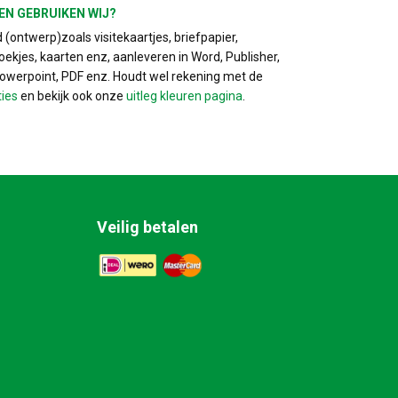
EN GEBRUIKEN WIJ?
(ontwerp)zoals visitekaartjes, briefpapier,
ekjes, kaarten enz, aanleveren in Word, Publisher,
Powerpoint, PDF enz. Houdt wel rekening met de
ties
en bekijk ook onze
uitleg kleuren pagina
.
Veilig betalen