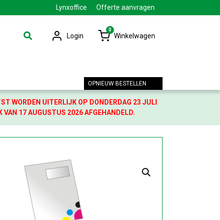
Lynxoffice
Offerte aanvragen
0
Login
Winkelwagen
OPNIEUW BESTELLEN
TST WORDEN UITERLIJK OP DONDERDAG 23 JULI
K VAN 17 AUGUSTUS 2026 AFGEHANDELD.