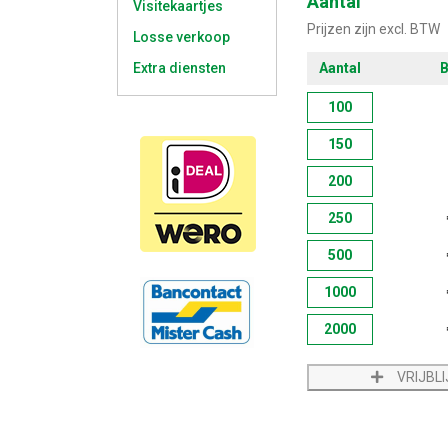
Aantal
Visitekaartjes
Prijzen zijn excl. BTW
Losse verkoop
Extra diensten
Aantal
B
100
150
200
250
500
1000
2000
VRIJBL