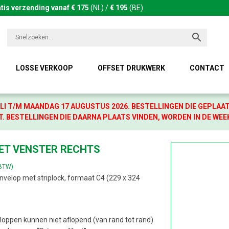
tis verzending vanaf € 175
(NL) /
€ 195
(BE)
LOSSE VERKOOP
OFFSET DRUKWERK
CONTACT
LI T/M MAANDAG 17 AUGUSTUS 2026. BESTELLINGEN DIE GEPLAA
. BESTELLINGEN DIE DAARNA PLAATS VINDEN, WORDEN IN DE WEE
ET VENSTER RECHTS
 BTW)
nvelop met striplock, formaat C4 (229 x 324
loppen kunnen niet aflopend (van rand tot rand)